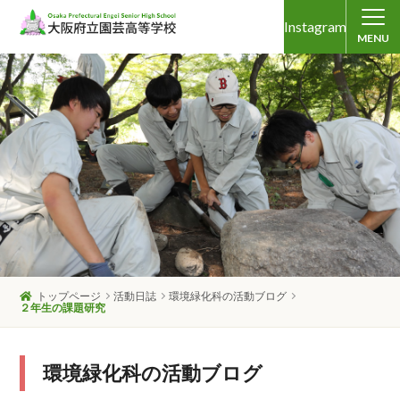
Instagram
MENU
トップページ
活動日誌
環境緑化科の活動ブログ
２年生の課題研究
環境緑化科の活動ブログ