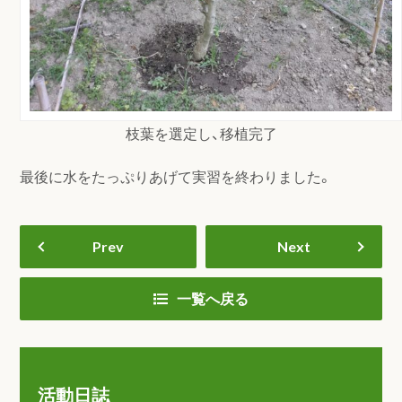
枝葉を選定し、移植完了
最後に水をたっぷりあげて実習を終わりました。
Prev
Next
一覧へ戻る
活動日誌