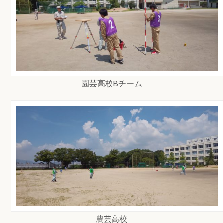
園芸高校Bチーム
農芸高校