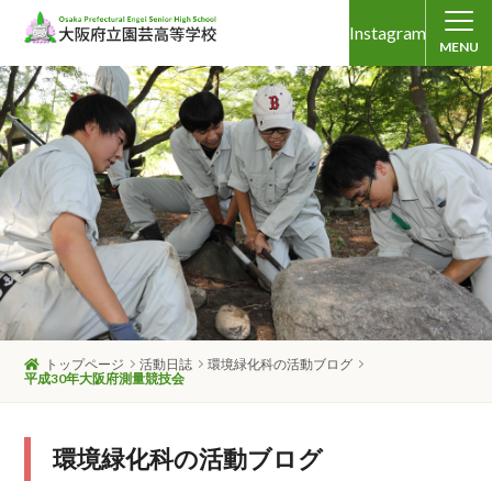
Instagram
MENU
トップページ
活動日誌
環境緑化科の活動ブログ
平成30年大阪府測量競技会
環境緑化科の活動ブログ