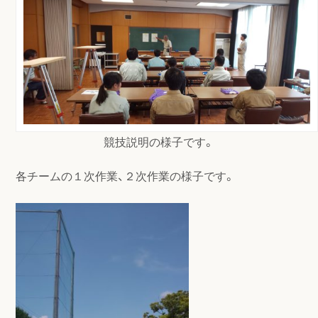
競技説明の様子です。
各チームの１次作業、２次作業の様子です。