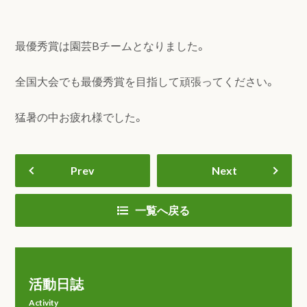
最優秀賞は園芸Bチームとなりました。
全国大会でも最優秀賞を目指して頑張ってください。
猛暑の中お疲れ様でした。
Prev
Next
一覧へ戻る
活動日誌
Activity