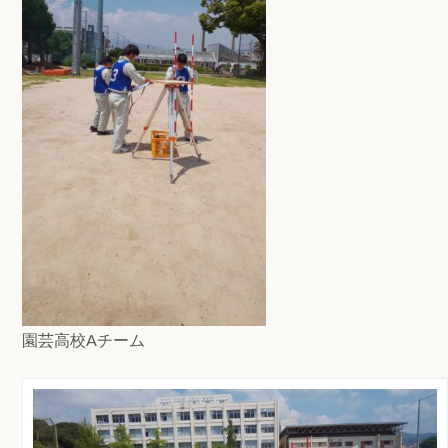
園芸高校Aチーム