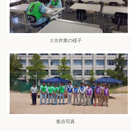
３次作業の様子
集合写真