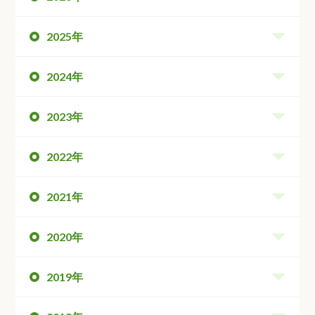
2025年
2024年
2023年
2022年
2021年
2020年
2019年