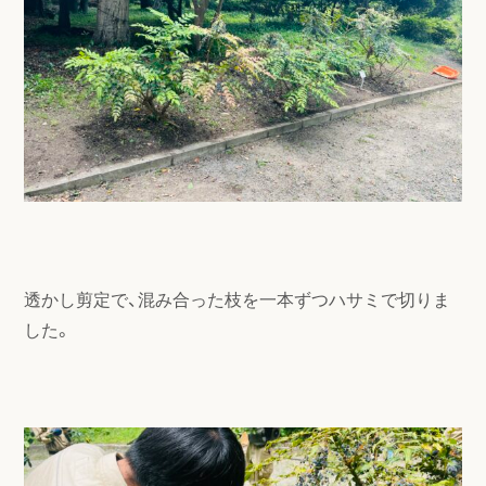
透かし剪定で、混み合った枝を一本ずつハサミで切りま
した。