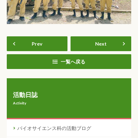
Prev
Next
一覧へ戻る
活動日誌
Activity
バイオサイエンス科の活動ブログ