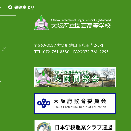
へ
保健室より
〒563-0037 大阪府池田市八王寺2-5-1
ログ
TEL：
072-761-8830
FAX：072-761-9295
グ