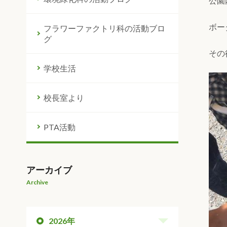
公園
ボー
フラワーファクトリ科の活動ブロ
グ
その
学校生活
校長室より
PTA活動
アーカイブ
Archive
2026年