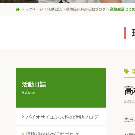
トップページ
活動日誌
環境緑化科の活動ブログ
高校生活はじ
活動日誌
高
Activity
2018.
バイオサイエンス科の活動ブログ
先日
環境緑化科の活動ブログ