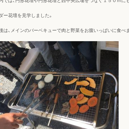
内では、円形花壇や円形花壇と西中央広場をつなぐ１５０ｍに
ダー花壇を見学しました。
後は、メインのバーベキューで肉と野菜をお腹いっぱいに食べ