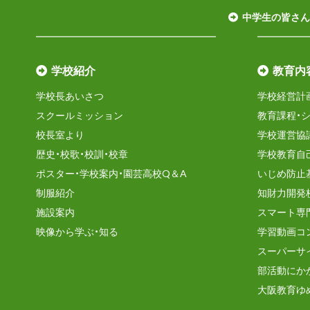
中学生の皆さん
学校紹介
教育内
学校長あいさつ
学校経営計
スクールミッション
教育課程・
校長室より
学校運営協
歴史・校歌・校訓・校章
学校教育自
ポスター・学校案内・園芸高校Q＆A
いじめ防止
制服紹介
知財力開発
施設案内
スマート専
映像から学ぶ・知る
学習動画コ
スーパーサ
部活動にか
大阪教育ゆ