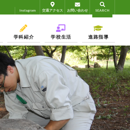
Instagram
Instagram
交通アクセス
お問い合わせ
SEARCH
学科紹介
学校生活
進路指導