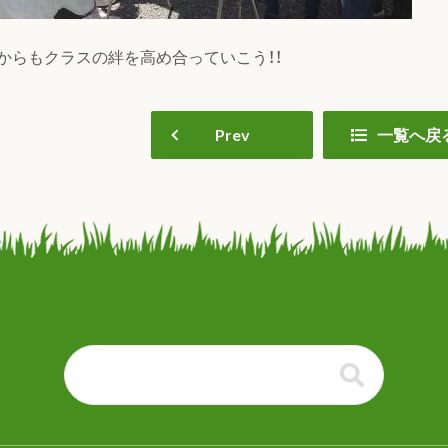
からもクラスの絆を高め合っていこう！！
Prev
一覧へ戻
る