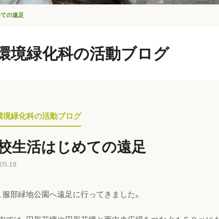
めての遠足
環境緑化科の活動ブログ
環境緑化科の活動ブログ
校生活はじめての遠足
05.18
、服部緑地公園へ遠足に行ってきました。