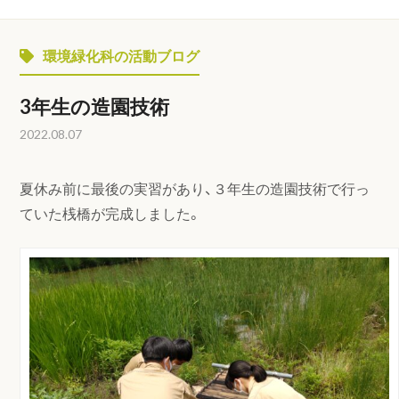
環境緑化科の活動ブログ
3年生の造園技術
2022.08.07
夏休み前に最後の実習があり、３年生の造園技術で行っ
ていた桟橋が完成しました。