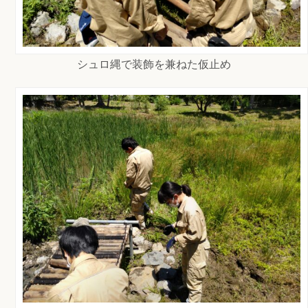
シュロ縄で装飾を兼ねた仮止め