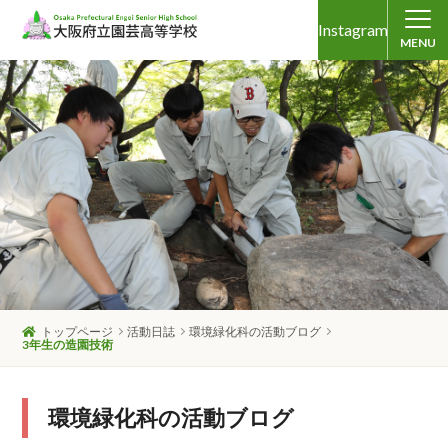
Instagram
MENU
トップページ
活動日誌
環境緑化科の活動ブログ
3年生の造園技術
環境緑化科の活動ブログ