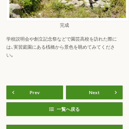
完成
学校説明会や創立記念祭などで園芸高校を訪れた際に
は、実習庭園にある桟橋から景色を眺めてみてくださ
い。
Prev
Next
一覧へ戻る