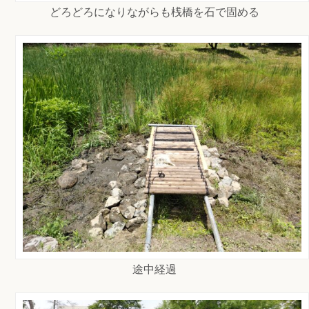
どろどろになりながらも桟橋を石で固める
途中経過