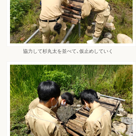
協力して杉丸太を並べて、仮止めしていく