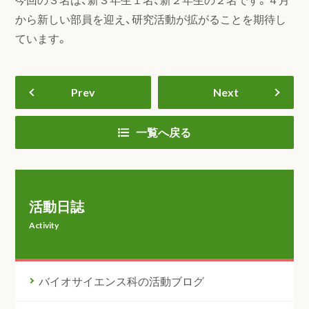
から新しい部員を迎え、研究活動が拡がることを期待し
ています。
Prev
Next
一覧へ戻る
活動日誌
Activity
バイオサイエンス科の活動ブログ