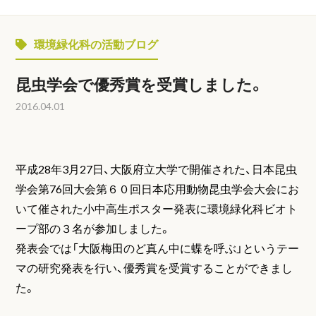
環境緑化科の活動ブログ
昆虫学会で優秀賞を受賞しました。
2016.04.01
平成
28
年
3
月
27
日、大阪府立大学で開催された、日本昆虫
学会第
76
回大会第６０回日本応用動物昆虫学会大会にお
いて催された小中高生ポスター発表に環境緑化科ビオト
ープ部の３名が参加しました。
発表会では
「大阪梅田のど真ん中に蝶を呼ぶ」というテー
マの研究発表を行い、優秀賞を受賞することができまし
た。