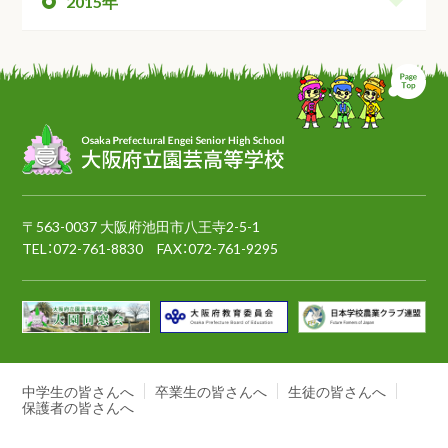
2015年
ペ
〒563-0037 大阪府池田市八王寺2-5-1
TEL：
072-761-8830
FAX：072-761-9295
中学生の皆さんへ
卒業生の皆さんへ
生徒の皆さんへ
保護者の皆さんへ