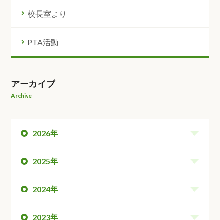
校長室より
PTA活動
アーカイブ
Archive
2026年
2025年
2024年
2023年