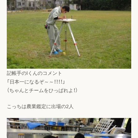
記帳手のⅠくんのコメント
「日本一になるぞ～～！！！！」
（ちゃんとチームをひっぱれよ！）
こっちは農業鑑定に出場の2人