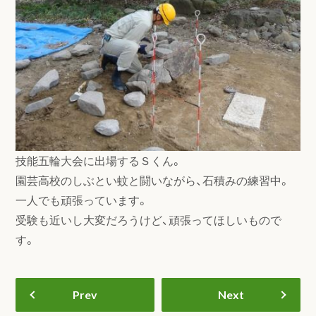
技能五輪大会に出場するＳくん。
園芸高校のしぶとい蚊と闘いながら、石積みの練習中。
一人でも頑張っています。
受験も近いし大変だろうけど、頑張ってほしいもので
す。
Prev
Next