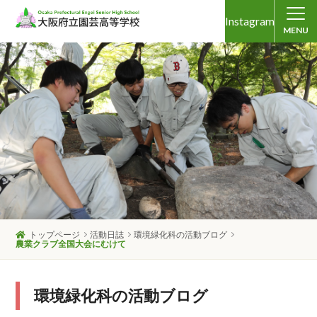
Instagram
MENU
トップページ
活動日誌
環境緑化科の活動ブログ
農業クラブ全国大会にむけて
環境緑化科の活動ブログ